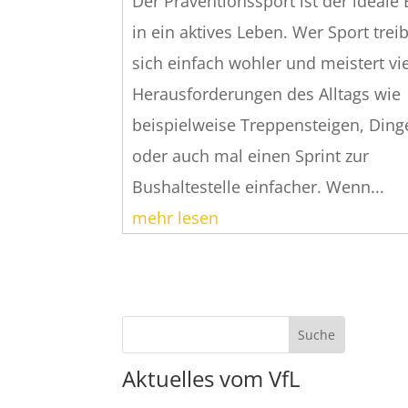
Der Präventionssport ist der ideale 
in ein aktives Leben. Wer Sport treib
sich einfach wohler und meistert vi
Herausforderungen des Alltags wie
beispielweise Treppensteigen, Din
oder auch mal einen Sprint zur
Bushaltestelle einfacher. Wenn...
mehr lesen
Aktuelles vom VfL