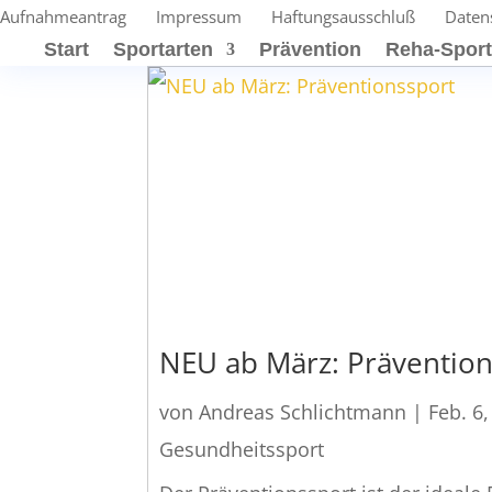
Aufnahmeantrag
Impressum
Haftungsausschluß
Daten
Start
Sportarten
Prävention
Reha-Spor
NEU ab März: Prävention
von
Andreas Schlichtmann
|
Feb. 6
Gesundheitssport