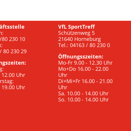
äftsstelle
VfL SportTreff
n:
Schützenweg 5
/80 230 10
21640 Horneburg
x:
Tel.: 04163 / 80 230 0
/ 80 230 29
Öffnungsszeiten:
ngszeiten:
Mo-Fr 9.00 - 12.30 Uhr
g:
Mo+Do 16.00 - 22.00
- 12.00 Uhr
Uhr
rstag:
Di+Mi+Fr 16.00 - 21.00
- 19.00 Uhr
Uhr
Sa. 10.00 - 14.00 Uhr
So. 10.00 - 14.00 Uhr