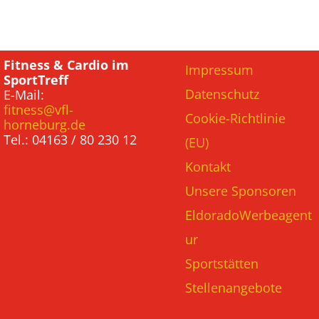
Fitness & Cardio im
Impressum
SportTreff
Datenschutz
E-Mail:
fitness@vfl-
Cookie-Richtlinie
horneburg.de
Tel.: 04163 / 80 230 12
(EU)
Kontakt
Unsere Sponsoren
EldoradoWerbeagent
ur
Sportstätten
Stellenangebote