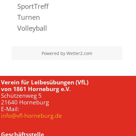
SportTreff
Turnen
Volleyball
Powered by
Wetter2.com
Verein für Leibesübungen (VfL)
von 1861 Horneburg e.V.
Schützenweg 5
21640 Horneburg
E-Mail:
info@vfl-horneburg.de
Geschäftsstelle