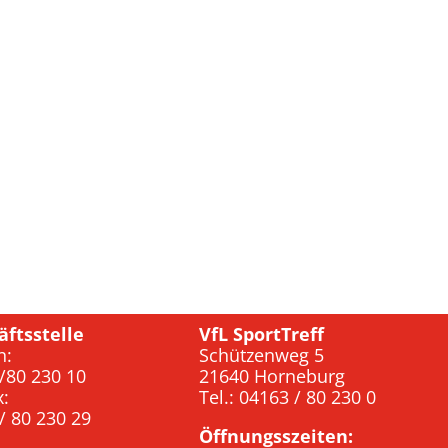
äftsstelle
VfL SportTreff
n:
Schützenweg 5
/80 230 10
21640 Horneburg
x:
Tel.: 04163 / 80 230 0
/ 80 230 29
Öffnungsszeiten: