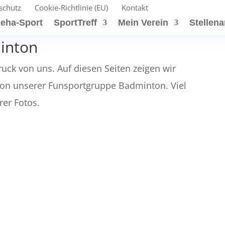
schutz
Cookie-Richtlinie (EU)
Kontakt
eha-Sport
SportTreff
Mein Verein
Stellen
inton
uck von uns. Auf diesen Seiten zeigen wir
von unserer Funsportgruppe Badminton. Viel
er Fotos.