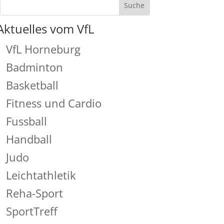
Aktuelles vom VfL
VfL Horneburg
Badminton
Basketball
Fitness und Cardio
Fussball
Handball
Judo
Leichtathletik
Reha-Sport
SportTreff