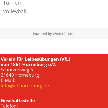
Turnen
Volleyball
Powered by
Wetter2.com
Verein für Leibesübungen (VfL)
von 1861 Horneburg e.V.
Schützenweg 5
21640 Horneburg
E-Mail:
info@vfl-horneburg.de
Geschäftsstelle
Telefon: