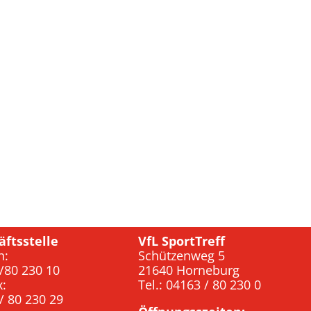
äftsstelle
VfL SportTreff
n:
Schützenweg 5
/80 230 10
21640 Horneburg
x:
Tel.: 04163 / 80 230 0
/ 80 230 29