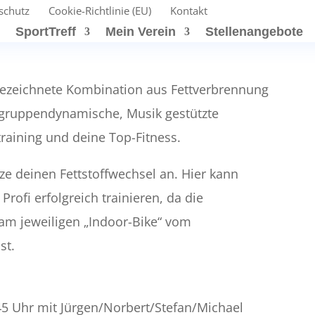
schutz
Cookie-Richtlinie (EU)
Kontakt
t
SportTreff
Mein Verein
Stellenangebote
sgezeichnete Kombination aus Fettverbrennung
 gruppendynamische, Musik gestützte
ftraining und deine Top-Fitness.
ze deinen Fettstoffwechsel an. Hier kann
rofi erfolgreich trainieren, da die
 am jeweiligen „Indoor-Bike“ vom
st.
45 Uhr mit Jürgen/Norbert/Stefan/Michael