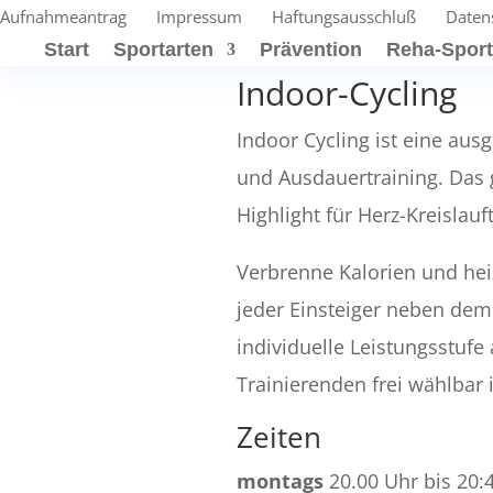
Aufnahmeantrag
Impressum
Haftungsausschluß
Daten
Start
Sportarten
Prävention
Reha-Spor
Indoor-Cycling
Indoor Cycling ist eine au
und Ausdauertraining. Das
Highlight für Herz-Kreislau
Verbrenne Kalorien und hei
jeder Einsteiger neben dem P
individuelle Leistungsstufe
Trainierenden frei wählbar i
Zeiten
montags
20.00 Uhr bis 20: