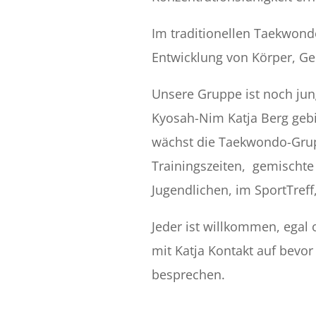
Im traditionellen Taekwondo
Entwicklung von Körper, Ge
Unsere Gruppe ist noch jung
Kyosah-Nim Katja Berg gebil
wächst die Taekwondo-Grupp
Trainingszeiten, gemischt
Jugendlichen, im SportTref
Jeder ist willkommen, egal
mit Katja Kontakt auf bevo
besprechen.