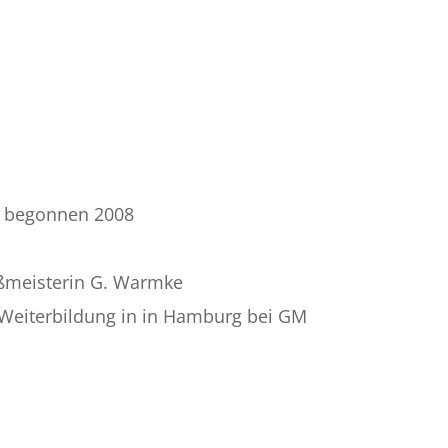
o begonnen 2008
oßmeisterin G. Warmke
d Weiterbildung in in Hamburg bei GM