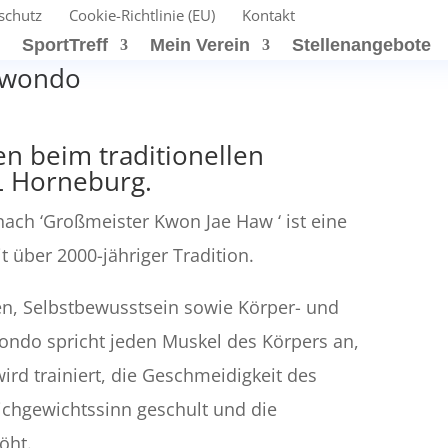
schutz
Cookie-Richtlinie (EU)
Kontakt
t
SportTreff
Mein Verein
Stellenangebote
ekwondo
n beim traditionellen
L Horneburg.
nach ‘Großmeister Kwon Jae Haw ‘ ist eine
 über 2000-jähriger Tradition.
ten, Selbstbewusstsein sowie Körper- und
ondo spricht jeden Muskel des Körpers an,
ird trainiert, die Geschmeidigkeit des
eichgewichtssinn geschult und die
öht.