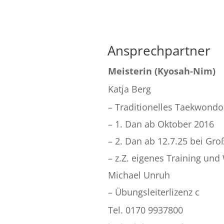
Ansprechpartner
Meisterin (Kyosah-Nim)
Katja Berg
– Traditionelles Taekwond
– 1. Dan ab Oktober 2016
– 2. Dan ab 12.7.25 bei Gr
– z.Z. eigenes Training un
Michael Unruh
– Übungsleiterlizenz c
Tel. 0170 9937800