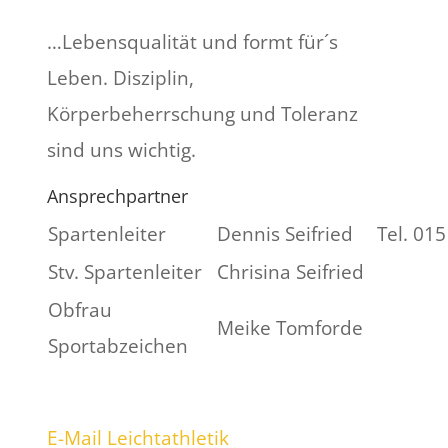
…Lebensqualität und formt für´s
Leben. Disziplin,
Körperbeherrschung und Toleranz
sind uns wichtig.
Ansprechpartner
Spartenleiter
Dennis Seifried
Tel. 01
Stv. Spartenleiter
Chrisina Seifried
Obfrau
Meike Tomforde
Sportabzeichen
E-Mail Leichtathletik