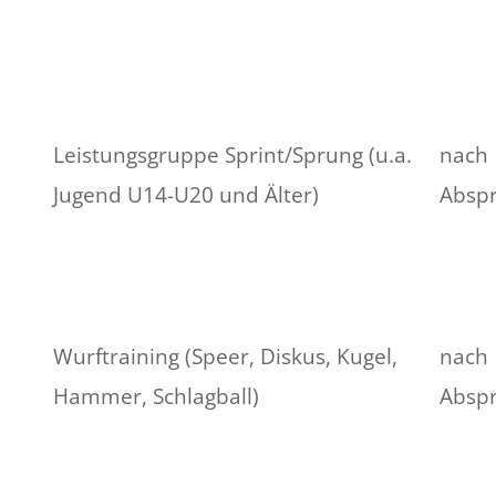
Leistungsgruppe Sprint/Sprung (u.a.
nach
Jugend U14-U20 und Älter)
Absp
Wurftraining (Speer, Diskus, Kugel,
nach
Hammer, Schlagball)
Absp