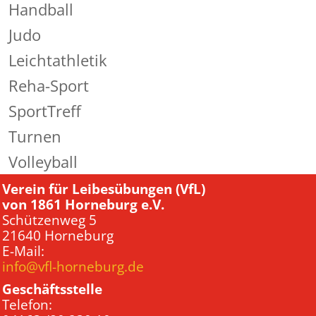
Handball
Judo
Leichtathletik
Reha-Sport
SportTreff
Turnen
Volleyball
Verein für Leibesübungen (VfL)
von 1861 Horneburg e.V.
Schützenweg 5
21640 Horneburg
E-Mail:
info@vfl-horneburg.de
Geschäftsstelle
Telefon: