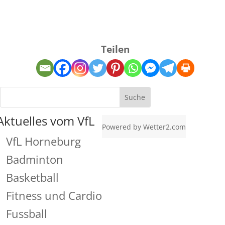
Teilen
Aktuelles vom VfL
Powered by
Wetter2.com
VfL Horneburg
Badminton
Basketball
Fitness und Cardio
Fussball