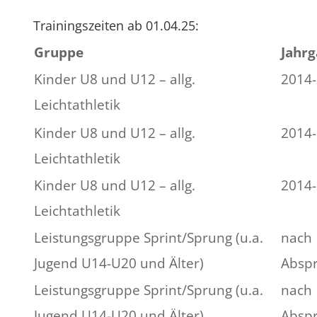
Trainingszeiten ab 01.04.25:
Gruppe
Jahr
Kinder U8 und U12 – allg.
2014
Leichtathletik
Kinder U8 und U12 – allg.
2014
Leichtathletik
Kinder U8 und U12 – allg.
2014
Leichtathletik
Leistungsgruppe Sprint/Sprung (u.a.
nach
Jugend U14-U20 und Älter)
Absp
Leistungsgruppe Sprint/Sprung (u.a.
nach
Jugend U14-U20 und Älter)
Absp