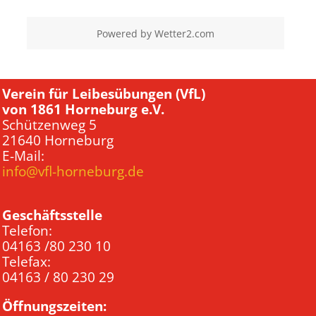
Powered by
Wetter2.com
Verein für Leibesübungen (VfL)
von 1861 Horneburg e.V.
Schützenweg 5
21640 Horneburg
E-Mail:
info@vfl-horneburg.de
Geschäftsstelle
Telefon:
04163 /80 230 10
Telefax:
04163 / 80 230 29
Öffnungszeiten: