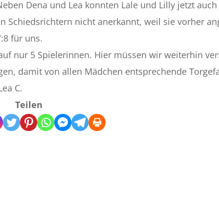
 Neben Dena und Lea konnten Lale und Lilly jetzt auc
en Schiedsrichtern nicht anerkannt, weil sie vorher an
:8 für uns.
 auf nur 5 Spielerinnen. Hier müssen wir weiterhin ve
ringen, damit von allen Mädchen entsprechende Torgef
Lea C.
Teilen