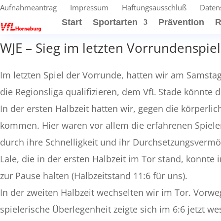
Aufnahmeantrag
Impressum
Haftungsausschluß
Daten
Start
Sportarten
Prävention
R
WJE – Sieg im letzten Vorrundenspie
Im letzten Spiel der Vorrunde, hatten wir am Samstag
die Regionsliga qualifizieren, dem VfL Stade könnte 
In der ersten Halbzeit hatten wir, gegen die körperl
kommen. Hier waren vor allem die erfahrenen Spiele
durch ihre Schnelligkeit und ihr Durchsetzungsvermö
Lale, die in der ersten Halbzeit im Tor stand, konnt
zur Pause halten (Halbzeitstand 11:6 für uns).
In der zweiten Halbzeit wechselten wir im Tor. Vorw
spielerische Überlegenheit zeigte sich im 6:6 jetzt we