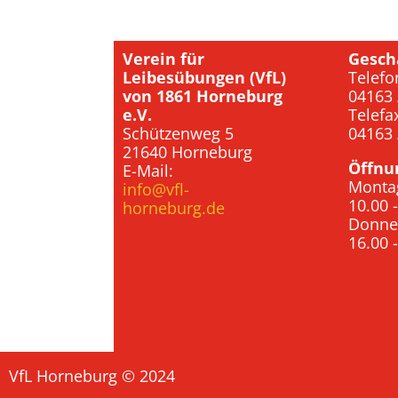
Verein für
Gesch
Leibesübungen (VfL)
Telefo
von 1861 Horneburg
04163 
e.V.
Telefa
Schützenweg 5
04163 
21640 Horneburg
Öffnu
E-Mail:
Monta
info@vfl-
10.00 
horneburg.de
Donne
16.00 
VfL Horneburg © 2024