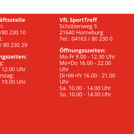
äftsstelle
VfL SportTreff
n:
Schützenweg 5
/80 230 10
21640 Horneburg
x:
Tel.: 04163 / 80 230 0
/ 80 230 29
Öffnungsszeiten:
ngszeiten:
Mo-Fr 9.00 - 12.30 Uhr
g:
Mo+Do 16.00 - 22.00
- 12.00 Uhr
Uhr
rstag:
Di+Mi+Fr 16.00 - 21.00
- 19.00 Uhr
Uhr
Sa. 10.00 - 14.00 Uhr
So. 10.00 - 14.00 Uhr