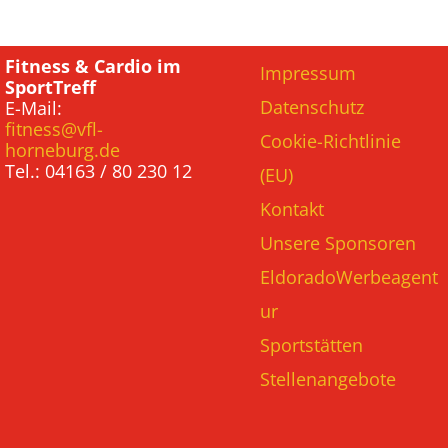
Fitness & Cardio im
Impressum
SportTreff
Datenschutz
E-Mail:
fitness@vfl-
Cookie-Richtlinie
horneburg.de
Tel.: 04163 / 80 230 12
(EU)
Kontakt
Unsere Sponsoren
EldoradoWerbeagent
ur
Sportstätten
Stellenangebote