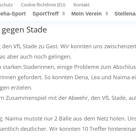
schutz
Cookie-Richtlinie (EU)
Kontakt
eha-Sport
SportTreff
Mein Verein
Stellen
l gegen Stade
 den VfL Stade zu Gast. Wir konnten uns zwischenzeit
das aber auch noch gelingen.
ich starken Staderinnen, einige Probleme zum Abschlus
rinnen gefordert. So konnten Dena, Lea und Naima ei
gen erzielen.
e im Zusammenspiel mit der Abwehr, den VfL Stade, auf
eg: Naima musste nur 2 Bälle aus dem Netz holen. Un
sentlich deutlicher. Wir konnten 10 Treffer hintereina