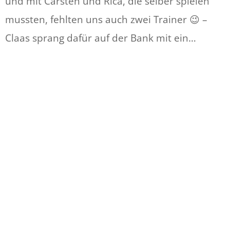
und mit Carsten und Rica, die selber spielen
mussten, fehlten uns auch zwei Trainer 😉 –
Claas sprang dafür auf der Bank mit ein…