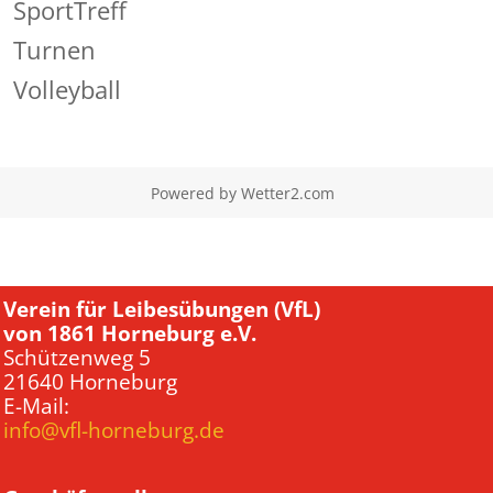
SportTreff
Turnen
Volleyball
Powered by
Wetter2.com
Verein für Leibesübungen (VfL)
von 1861 Horneburg e.V.
Schützenweg 5
21640 Horneburg
E-Mail:
info@vfl-horneburg.de