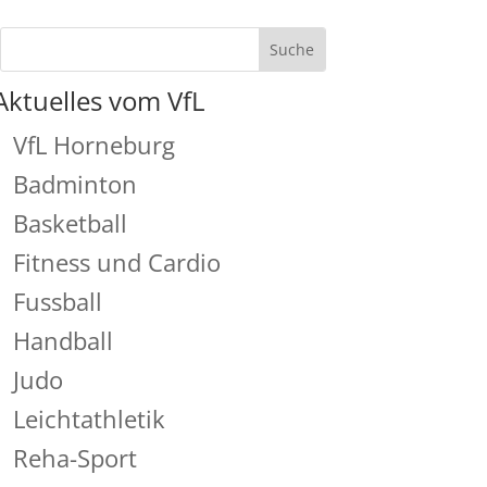
Aktuelles vom VfL
VfL Horneburg
Badminton
Basketball
Fitness und Cardio
Fussball
Handball
Judo
Leichtathletik
Reha-Sport