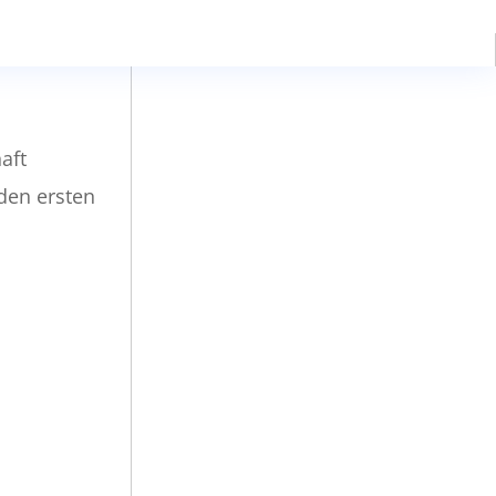
aft
den ersten