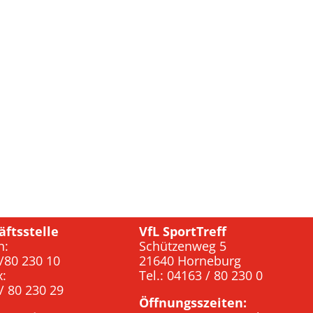
äftsstelle
VfL SportTreff
n:
Schützenweg 5
/80 230 10
21640 Horneburg
x:
Tel.: 04163 / 80 230 0
/ 80 230 29
Öffnungsszeiten: