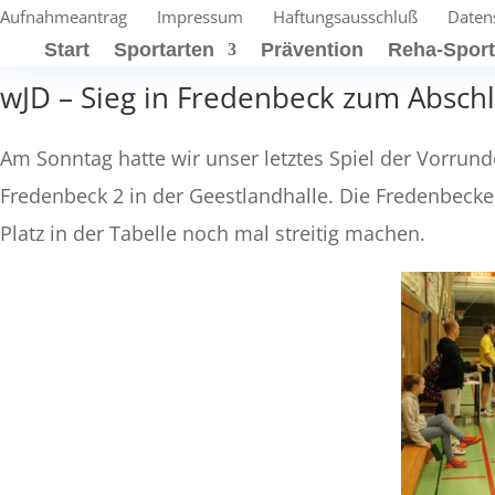
Aufnahmeantrag
Impressum
Haftungsausschluß
Daten
Start
Sportarten
Prävention
Reha-Spor
wJD – Sieg in Fredenbeck zum Absch
Am Sonntag hatte wir unser letztes Spiel der Vorrunde
Fredenbeck 2 in der Geestlandhalle. Die Fredenbeck
Platz in der Tabelle noch mal streitig machen.