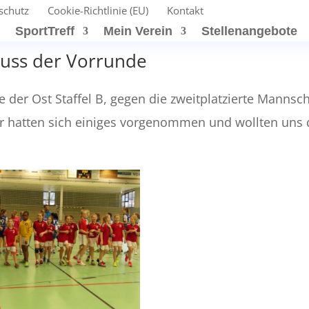
schutz
Cookie-Richtlinie (EU)
Kontakt
t
SportTreff
Mein Verein
Stellenangebote
luss der Vorrunde
 der Ost Staffel B, gegen die zweitplatzierte Mannsch
er hatten sich einiges vorgenommen und wollten uns 