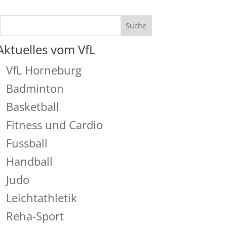
Aktuelles vom VfL
VfL Horneburg
Badminton
Basketball
Fitness und Cardio
Fussball
Handball
Judo
Leichtathletik
Reha-Sport