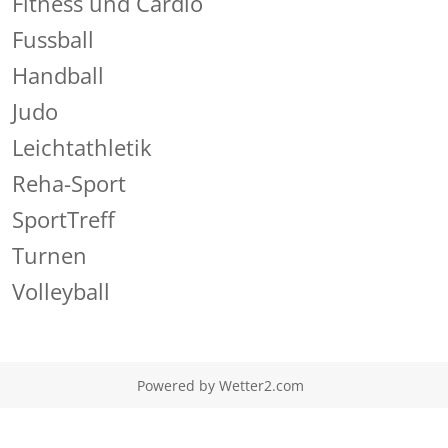
Fitness und Cardio
Fussball
Handball
Judo
Leichtathletik
Reha-Sport
SportTreff
Turnen
Volleyball
Powered by
Wetter2.com