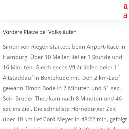
Vordere Plätze bei Volksläufen
Simon von Riegen startete beim Airport-Race in
Hamburg. Über 10 Meilen lief er 1 Stunde und
16 Minuten. Gleich sechs VfLér liefen beim 11.
Altstadtlauf in Buxtehude mit. Den 2 km-Lauf
gewann Timon Bode in 7 Minuten und 51 sec..
Sein Bruder Theo kam nach 8 Minuten und 46
sec ins Ziel. Die schnellste Horneburger Zeit
über 10 km lief Cord Meyer in 48:22 min, gefolgt