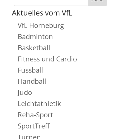
Aktuelles vom VfL
VfL Horneburg
Badminton
Basketball
Fitness und Cardio
Fussball
Handball
Judo
Leichtathletik
Reha-Sport
SportTreff
Turnen