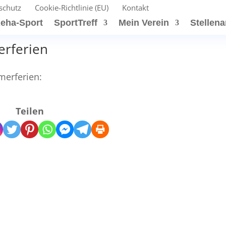
schutz
Cookie-Richtlinie (EU)
Kontakt
eha-Sport
SportTreff
Mein Verein
Stellen
erferien
merferien:
Teilen