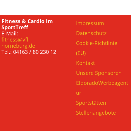
Fitness & Cardio im
Impressum
SportTreff
Datenschutz
E-Mail:
fitness@vfl-
Cookie-Richtlinie
horneburg.de
Tel.: 04163 / 80 230 12
(EU)
Kontakt
Unsere Sponsoren
EldoradoWerbeagent
ur
Sportstätten
Stellenangebote