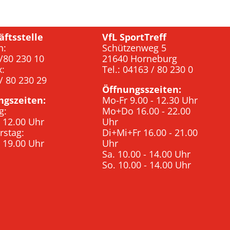
äftsstelle
VfL SportTreff
n:
Schützenweg 5
/80 230 10
21640 Horneburg
x:
Tel.: 04163 / 80 230 0
/ 80 230 29
Öffnungsszeiten:
ngszeiten:
Mo-Fr 9.00 - 12.30 Uhr
g:
Mo+Do 16.00 - 22.00
- 12.00 Uhr
Uhr
rstag:
Di+Mi+Fr 16.00 - 21.00
- 19.00 Uhr
Uhr
Sa. 10.00 - 14.00 Uhr
So. 10.00 - 14.00 Uhr