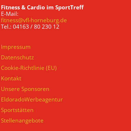
Fitness & Cardio im SportTreff
E-Mail:
fitness@vfl-horneburg.de
Tel.: 04163 / 80 230 12
Impressum
Datenschutz
Cookie-Richtlinie (EU)
Kontakt
Unsere Sponsoren
EldoradoWerbeagentur
Sportstätten
Stellenangebote