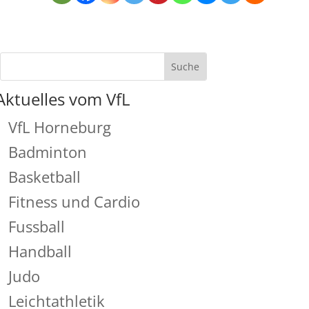
Aktuelles vom VfL
VfL Horneburg
Badminton
Basketball
Fitness und Cardio
Fussball
Handball
Judo
Leichtathletik