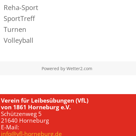
Reha-Sport
SportTreff
Turnen
Volleyball
Powered by
Wetter2.com
Verein für Leibesübungen (VfL)
von 1861 Horneburg e.V.
Schützenweg 5
21640 Horneburg
E-Mail:
info@vfl-horneburg.de