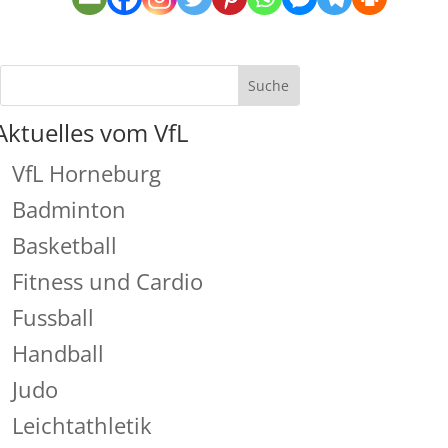
Aktuelles vom VfL
VfL Horneburg
Badminton
Basketball
Fitness und Cardio
Fussball
Handball
Judo
Leichtathletik