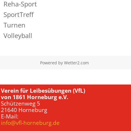
Reha-Sport
SportTreff
Turnen
Volleyball
Powered by
Wetter2.com
Verein für Leibesübungen (VfL)
von 1861 Horneburg e.V.
Schützenweg 5
21640 Horneburg
E-Mail:
info@vfl-horneburg.de