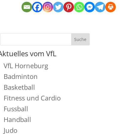
Aktuelles vom VfL
VfL Horneburg
Badminton
Basketball
Fitness und Cardio
Fussball
Handball
Judo