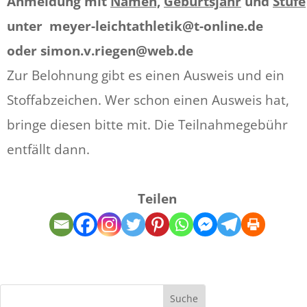
Anmeldung mit
Namen,
Geburtsjahr
und
Stufe
unter meyer-leichtathletik@t-online.de
oder simon.v.riegen@web.de
Zur Belohnung gibt es einen Ausweis und ein
Stoffabzeichen. Wer schon einen Ausweis hat,
bringe diesen bitte mit. Die Teilnahmegebühr
entfällt dann.
Teilen