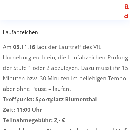
Laufabzeichen
Am
05.11.16
lädt der Lauftreff des VfL
Horneburg euch ein, die Laufabzeichen-Prüfung
der Stufe 1 oder 2 abzulegen. Dazu müsst ihr 15
Minuten bzw. 30 Minuten im beliebigen Tempo -
aber
ohne
Pause – laufen.
Treffpunkt: Sportplatz Blumenthal
Zeit: 11:00 Uhr
Teilnahmegebühr: 2,- €