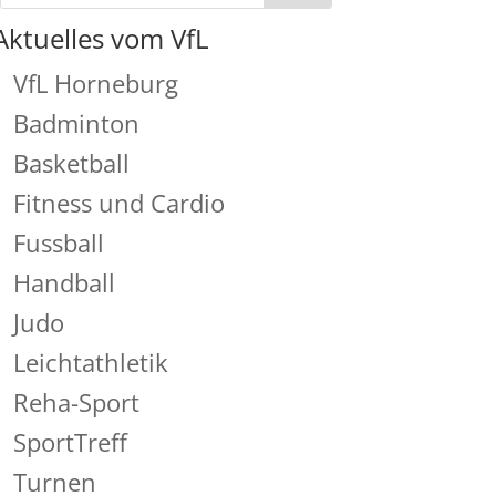
Aktuelles vom VfL
VfL Horneburg
Badminton
Basketball
Fitness und Cardio
Fussball
Handball
Judo
Leichtathletik
Reha-Sport
SportTreff
Turnen