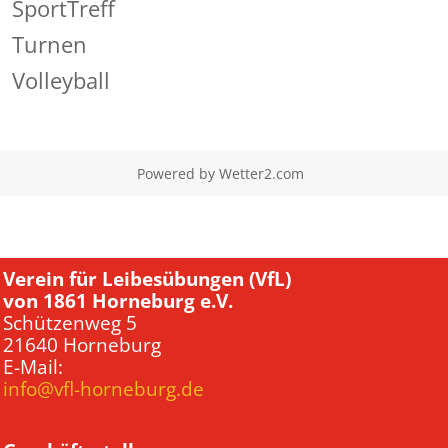
SportTreff
Turnen
Volleyball
Powered by
Wetter2.com
Verein für Leibesübungen (VfL)
von 1861 Horneburg e.V.
Schützenweg 5
21640 Horneburg
E-Mail:
info@vfl-horneburg.de