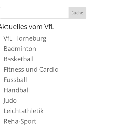
Aktuelles vom VfL
VfL Horneburg
Badminton
Basketball
Fitness und Cardio
Fussball
Handball
Judo
Leichtathletik
Reha-Sport