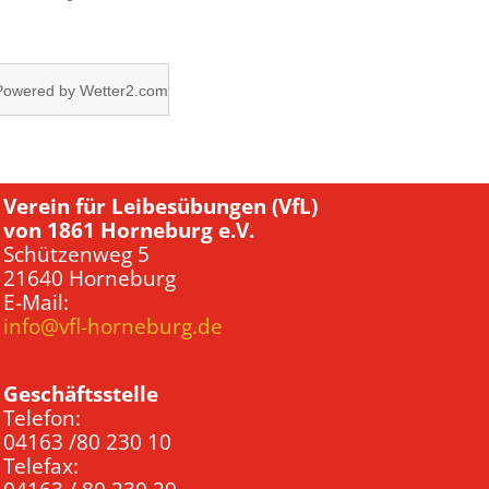
Powered by
Wetter2.com
Verein für Leibesübungen (VfL)
von 1861 Horneburg e.V.
Schützenweg 5
21640 Horneburg
E-Mail:
info@vfl-horneburg.de
Geschäftsstelle
Telefon:
04163 /80 230 10
Telefax: