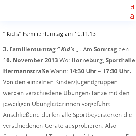
" Kid`s" Familienturntag am 10.11.13
3. Familienturntag
“ Kid`s „
. Am
Sonntag
den
10. November 2013
Wo:
Horneburg,
Sporthalle
Hermannstraße
Wann:
14:30 Uhr – 17:30 Uhr.
Von den einzelnen Kinder/Jugendgruppen
werden verschiedene Übungen/Tänze mit den
jeweiligen Übungleiterinnen vorgeführt!
Anschließend dürfen alle Sportbegeisterten die
verschiedenen Geräte ausprobieren. Also