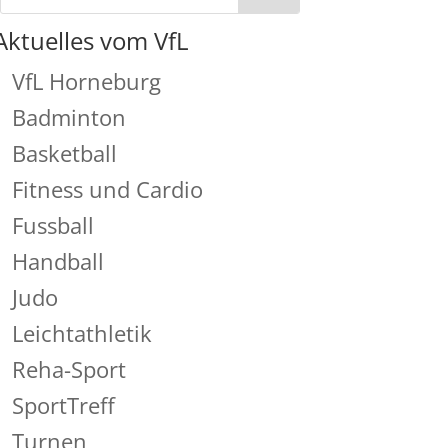
Aktuelles vom VfL
VfL Horneburg
Badminton
Basketball
Fitness und Cardio
Fussball
Handball
Judo
Leichtathletik
Reha-Sport
SportTreff
Turnen