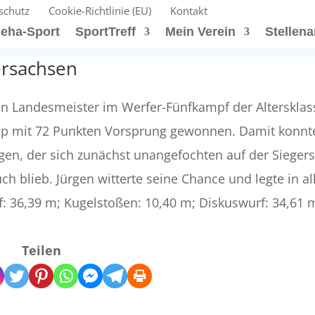
schutz
Cookie-Richtlinie (EU)
Kontakt
eha-Sport
SportTreff
Mein Verein
Stellen
ersachsen
en Landesmeister im Werfer-Fünfkampf der Altersklas
knapp mit 72 Punkten Vorsprung gewonnen. Damit konnt
en, der sich zunächst unangefochten auf der Siegers
h blieb. Jürgen witterte seine Chance und legte in al
: 36,39 m; Kugelstoßen: 10,40 m; Diskuswurf: 34,61 
Teilen