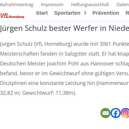
Aufnahmeantrag
Impressum
Haftungsausschluß
Daten
Start
Sportarten
Prävention
R
Jürgen Schulz bester Werfer in Nied
Jürgen Schulz (VfL Horneburg) wurde mit 3061 Punkt
Meisterschaften fanden in Salzgitter statt. Er hat 
Deutschen Meister Joachim Pohl aus Hannover schlag
befand, bevor er im Gewichtwurf ohne gültigen Versuc
Disziplinen eine konstante Leistung hin (Hammerwurf
32,82 m; Gewichtwurf: 11,38m).