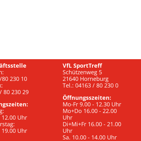
äftsstelle
VfL SportTreff
n:
Schützenweg 5
/80 230 10
21640 Horneburg
x:
Tel.: 04163 / 80 230 0
/ 80 230 29
Öffnungsszeiten:
ngszeiten:
Mo-Fr 9.00 - 12.30 Uhr
g:
Mo+Do 16.00 - 22.00
- 12.00 Uhr
Uhr
rstag:
Di+Mi+Fr 16.00 - 21.00
- 19.00 Uhr
Uhr
Sa. 10.00 - 14.00 Uhr