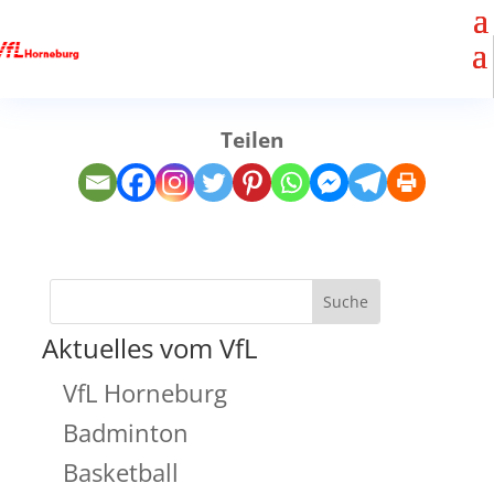
Teilen
Aktuelles vom VfL
VfL Horneburg
Badminton
Basketball