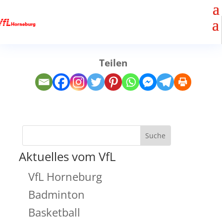
Teilen
Aktuelles vom VfL
VfL Horneburg
Badminton
Basketball