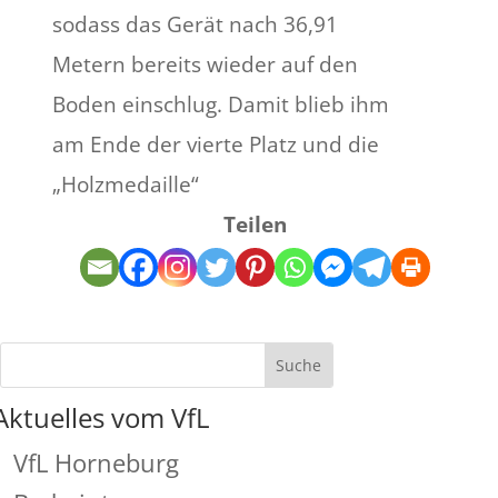
sodass das Gerät nach 36,91
Metern bereits wieder auf den
Boden einschlug. Damit blieb ihm
am Ende der vierte Platz und die
„Holzmedaille“
Teilen
Aktuelles vom VfL
VfL Horneburg