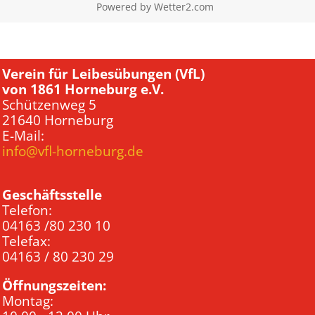
Powered by
Wetter2.com
Verein für Leibesübungen (VfL)
von 1861 Horneburg e.V.
Schützenweg 5
21640 Horneburg
E-Mail:
info@vfl-horneburg.de
Geschäftsstelle
Telefon:
04163 /80 230 10
Telefax:
04163 / 80 230 29
Öffnungszeiten:
Montag: