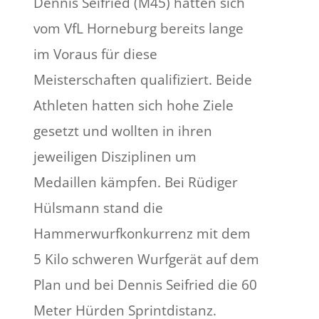
Dennis Seifried (M45) hatten sich
vom VfL Horneburg bereits lange
im Voraus für diese
Meisterschaften qualifiziert. Beide
Athleten hatten sich hohe Ziele
gesetzt und wollten in ihren
jeweiligen Disziplinen um
Medaillen kämpfen. Bei Rüdiger
Hülsmann stand die
Hammerwurfkonkurrenz mit dem
5 Kilo schweren Wurfgerät auf dem
Plan und bei Dennis Seifried die 60
Meter Hürden Sprintdistanz.