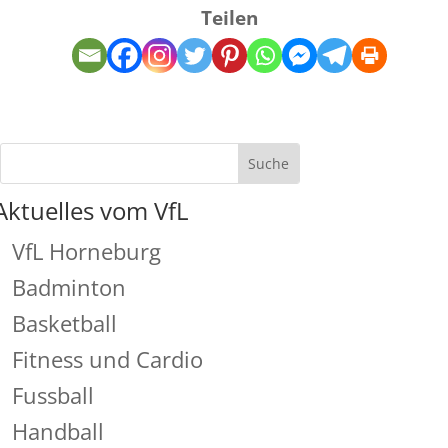
Teilen
Aktuelles vom VfL
VfL Horneburg
Badminton
Basketball
Fitness und Cardio
Fussball
Handball