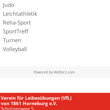
Judo
Leichtathletik
Reha-Sport
SportTreff
Turnen
Volleyball
Powered by
Wetter2.com
Verein für Leibesübungen (VfL)
von 1861 Horneburg e.V.
Schützenweg 5