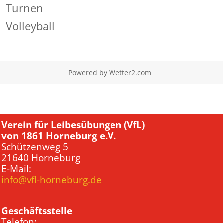
Turnen
Volleyball
Powered by
Wetter2.com
Verein für Leibesübungen (VfL)
von 1861 Horneburg e.V.
Schützenweg 5
21640 Horneburg
E-Mail:
info@vfl-horneburg.de
Geschäftsstelle
Telefon: