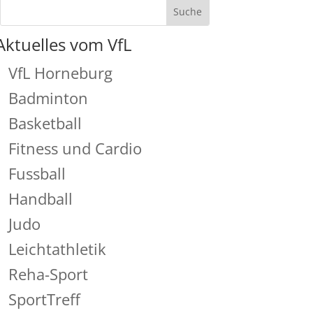
Aktuelles vom VfL
VfL Horneburg
Badminton
Basketball
Fitness und Cardio
Fussball
Handball
Judo
Leichtathletik
Reha-Sport
SportTreff