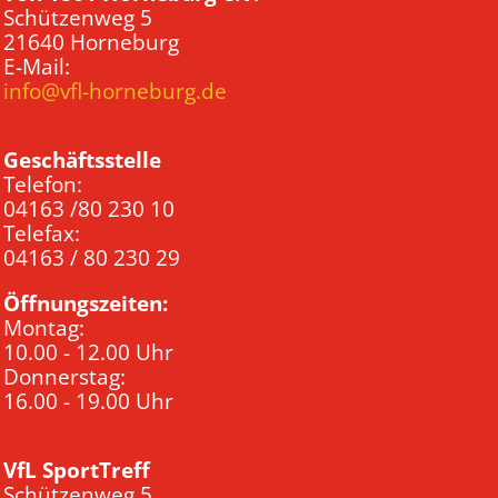
Schützenweg 5
21640 Horneburg
E-Mail:
info@vfl-horneburg.de
Geschäftsstelle
Telefon:
04163 /80 230 10
Telefax:
04163 / 80 230 29
Öffnungszeiten:
Montag:
10.00 - 12.00 Uhr
Donnerstag:
16.00 - 19.00 Uhr
VfL SportTreff
Schützenweg 5