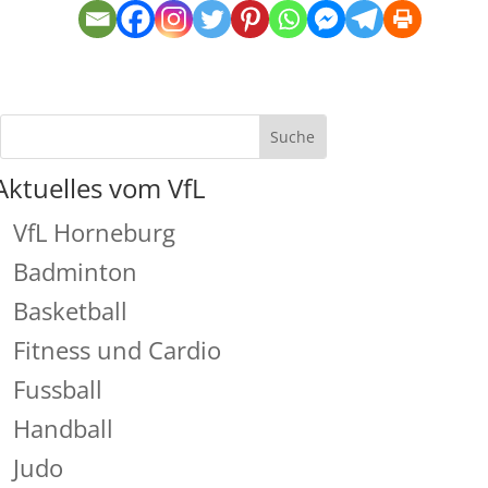
Aktuelles vom VfL
VfL Horneburg
Badminton
Basketball
Fitness und Cardio
Fussball
Handball
Judo