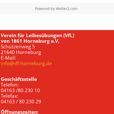
Powered by
Wetter2.com
Verein für Leibesübungen (VfL)
von 1861 Horneburg e.V.
Schützenweg 5
21640 Horneburg
E-Mail:
info@vfl-horneburg.de
Geschäftsstelle
Telefon:
04163 /80 230 10
Telefax:
04163 / 80 230 29
Öffnungszeiten: