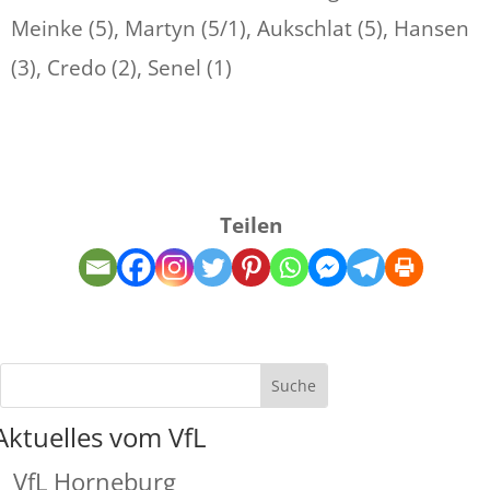
Meinke (5), Martyn (5/1), Aukschlat (5), Hansen
(3), Credo (2), Senel (1)
Teilen
Aktuelles vom VfL
VfL Horneburg