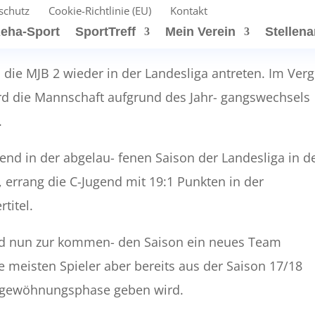
schutz
Cookie-Richtlinie (EU)
Kontakt
eha-Sport
SportTreff
Mein Verein
Stellen
ie MJB 2 wieder in der Landesliga antreten. Im Verg
ird die Mannschaft aufgrund des Jahr- gangswechsels
.
gend in der abgelau- fenen Saison der Landesliga in d
e, errang die C-Jugend mit 19:1 Punkten in der
titel.
rd nun zur kommen- den Saison ein neues Team
 meisten Spieler aber bereits aus der Saison 17/18
ingewöhnungsphase geben wird.