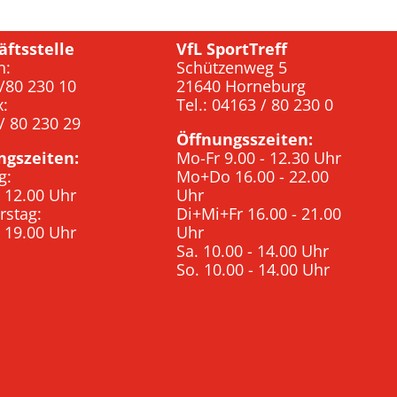
äftsstelle
VfL SportTreff
n:
Schützenweg 5
/80 230 10
21640 Horneburg
x:
Tel.: 04163 / 80 230 0
/ 80 230 29
Öffnungsszeiten:
ngszeiten:
Mo-Fr 9.00 - 12.30 Uhr
g:
Mo+Do 16.00 - 22.00
- 12.00 Uhr
Uhr
rstag:
Di+Mi+Fr 16.00 - 21.00
- 19.00 Uhr
Uhr
Sa. 10.00 - 14.00 Uhr
So. 10.00 - 14.00 Uhr