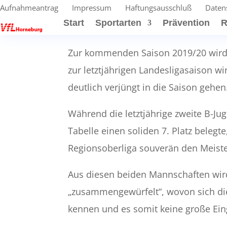
Aufnahmeantrag
Impressum
Haftungsausschluß
Daten
Start
Sportarten
Prävention
R
Zur kommenden Saison 2019/20 wird d
zur letztjährigen Landesligasaison w
deutlich verjüngt in die Saison gehen
Während die letztjährige zweite B-Ju
Tabelle einen soliden 7. Platz belegt
Regionsoberliga souverän den Meister
Aus diesen beiden Mannschaften wi
„zusammengewürfelt“, wovon sich die
kennen und es somit keine große E