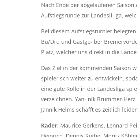
Nach Ende der abgelaufenen Saison w
Aufstiegsrunde zur Landesli- ga, wel
Bei diesem Aufstiegsturnier belegte
Bü/Dro und Gastge- ber Bremervörde 
Platz, welcher uns direkt in die Lande
Das Ziel in der kommenden Saison wi
spielerisch weiter zu entwickeln, so
eine gute Rolle in der Landesliga sp
verzeichnen. Yan- nik Brümmer-Herz 
Jannik Helms schafft es zeitlich leid
Kader
: Maurice Gerkens, Lennard Pei
Heinrich, Dennis Ruthe, Moritz Köhle