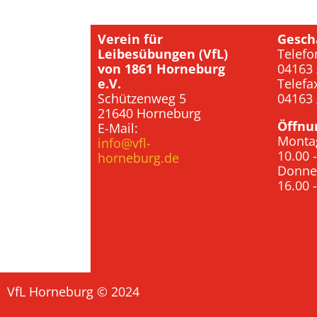
Verein für
Gesch
Leibesübungen (VfL)
Telefo
von 1861 Horneburg
04163 
e.V.
Telefa
Schützenweg 5
04163 
21640 Horneburg
Öffnu
E-Mail:
Monta
info@vfl-
10.00 
horneburg.de
Donne
16.00 
VfL Horneburg © 2024