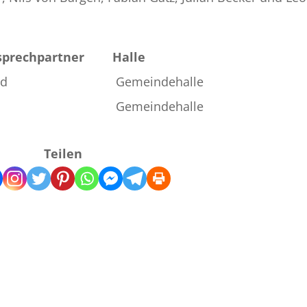
sprechpartner
Halle
nd
Gemeindehalle
Gemeindehalle
Teilen