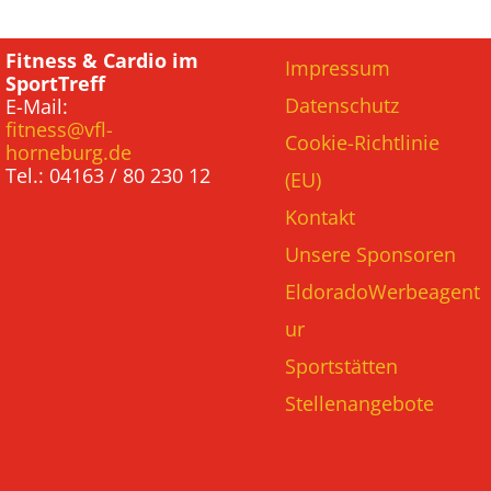
Fitness & Cardio im
Impressum
SportTreff
Datenschutz
E-Mail:
fitness@vfl-
Cookie-Richtlinie
horneburg.de
Tel.: 04163 / 80 230 12
(EU)
Kontakt
Unsere Sponsoren
EldoradoWerbeagent
ur
Sportstätten
Stellenangebote