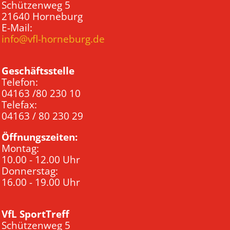
Schützenweg 5
21640 Horneburg
E-Mail:
info@vfl-horneburg.de
Geschäftsstelle
Telefon:
04163 /80 230 10
Telefax:
04163 / 80 230 29
Öffnungszeiten:
Montag:
10.00 - 12.00 Uhr
Donnerstag:
16.00 - 19.00 Uhr
VfL SportTreff
Schützenweg 5