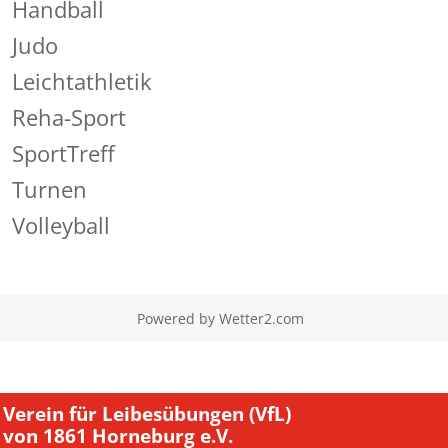
Handball
Judo
Leichtathletik
Reha-Sport
SportTreff
Turnen
Volleyball
Powered by
Wetter2.com
Verein für Leibesübungen (VfL)
von 1861 Horneburg e.V.