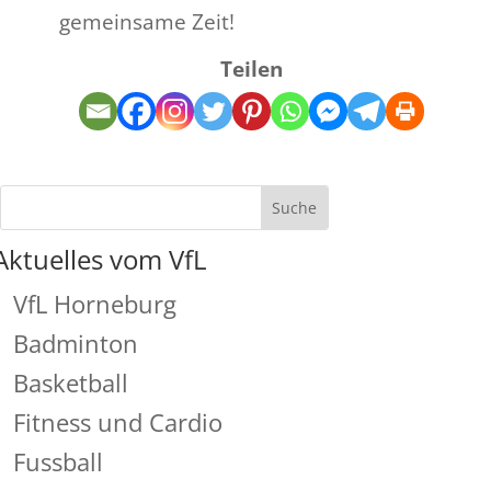
gemeinsame Zeit!
Teilen
Aktuelles vom VfL
VfL Horneburg
Badminton
Basketball
Fitness und Cardio
Fussball