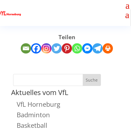
Teilen
Aktuelles vom VfL
VfL Horneburg
Badminton
Basketball