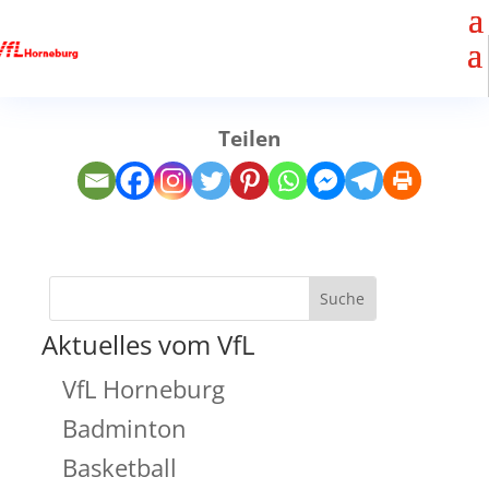
Teilen
Aktuelles vom VfL
VfL Horneburg
Badminton
Basketball