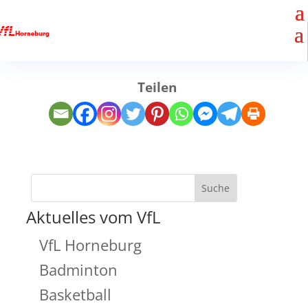
Teilen
Aktuelles vom VfL
VfL Horneburg
Badminton
Basketball