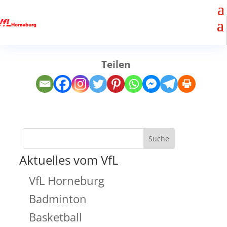
Teilen
Aktuelles vom VfL
VfL Horneburg
Badminton
Basketball