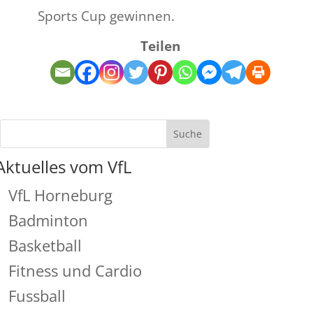
Sports Cup gewinnen.
Teilen
Aktuelles vom VfL
VfL Horneburg
Badminton
Basketball
Fitness und Cardio
Fussball