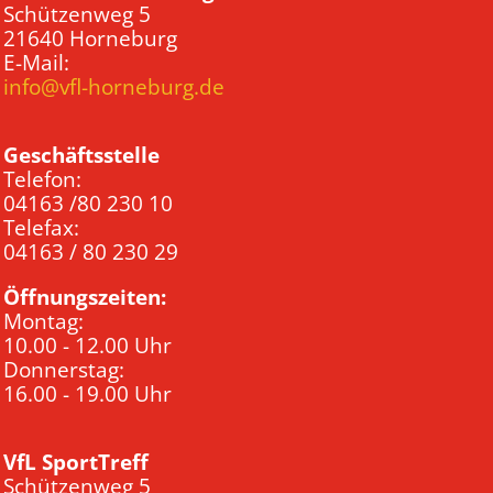
Schützenweg 5
21640 Horneburg
E-Mail:
info@vfl-horneburg.de
Geschäftsstelle
Telefon:
04163 /80 230 10
Telefax:
04163 / 80 230 29
Öffnungszeiten:
Montag:
10.00 - 12.00 Uhr
Donnerstag:
16.00 - 19.00 Uhr
VfL SportTreff
Schützenweg 5