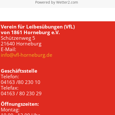
Powered by
Wetter2.com
Verein für Leibesübungen (VfL)
von 1861 Horneburg e.V.
Schützenweg 5
21640 Horneburg
E-Mail:
info@vfl-horneburg.de
Geschäftsstelle
Telefon:
04163 /80 230 10
Telefax:
04163 / 80 230 29
Öffnungszeiten:
Montag: