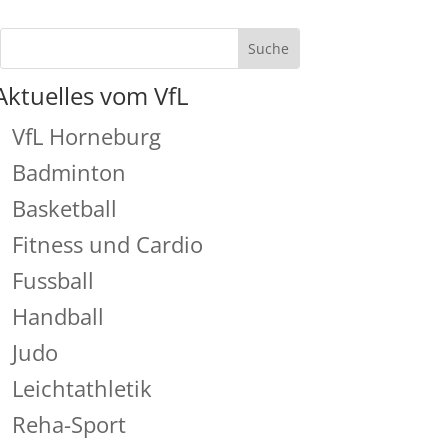
Aktuelles vom VfL
VfL Horneburg
Badminton
Basketball
Fitness und Cardio
Fussball
Handball
Judo
Leichtathletik
Reha-Sport