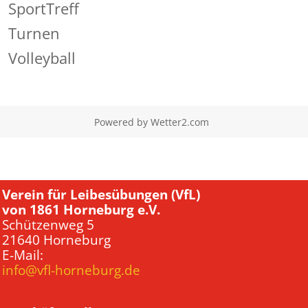
SportTreff
Turnen
Volleyball
Powered by
Wetter2.com
Verein für Leibesübungen (VfL)
von 1861 Horneburg e.V.
Schützenweg 5
21640 Horneburg
E-Mail:
info@vfl-horneburg.de