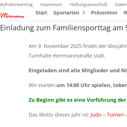
Aufnahmeantrag
Impressum
Haftungsausschluß
Daten
Start
Sportarten
Prävention
R
Einladung zum Familiensporttag am
Am 9. November 2025 findet der diesjäh
Turnhalle Herrmannstraße statt.
Eingeladen sind alle Mitglieder und Ni
Wir starten
um 14:00 Uhr spielen, toben
Zu Beginn gibt es eine Vorführung d
Das Motto dieses Jahr ist:
Judo – Turnen 