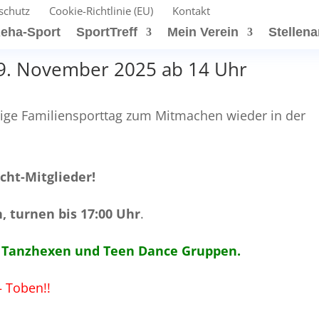
schutz
Cookie-Richtlinie (EU)
Kontakt
eha-Sport
SportTreff
Mein Verein
Stellen
 9. November 2025 ab 14 Uhr
rige Familiensporttag zum Mitmachen wieder in der
cht-Mitglieder!
, turnen bis 17:00 Uhr
.
er Tanzhexen und Teen Dance Gruppen.
– Toben!!