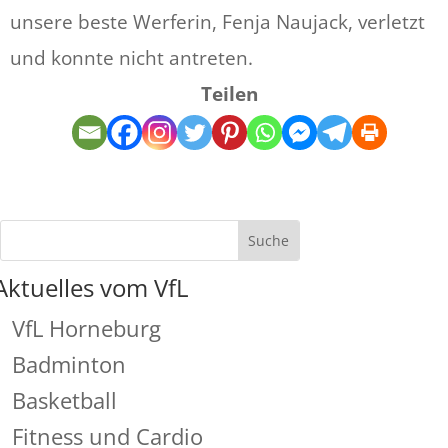
unsere beste Werferin, Fenja Naujack, verletzt
und konnte nicht antreten.
Teilen
Aktuelles vom VfL
VfL Horneburg
Badminton
Basketball
Fitness und Cardio