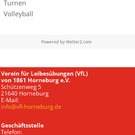
Turnen
Volleyball
Powered by
Wetter2.com
Verein für Leibesübungen (VfL)
von 1861 Horneburg e.V.
Schützenweg 5
21640 Horneburg
E-Mail:
info@vfl-horneburg.de
Geschäftsstelle
Telefon: