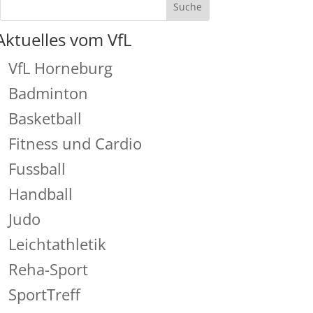
Aktuelles vom VfL
VfL Horneburg
Badminton
Basketball
Fitness und Cardio
Fussball
Handball
Judo
Leichtathletik
Reha-Sport
SportTreff