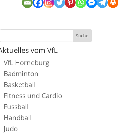
Aktuelles vom VfL
VfL Horneburg
Badminton
Basketball
Fitness und Cardio
Fussball
Handball
Judo