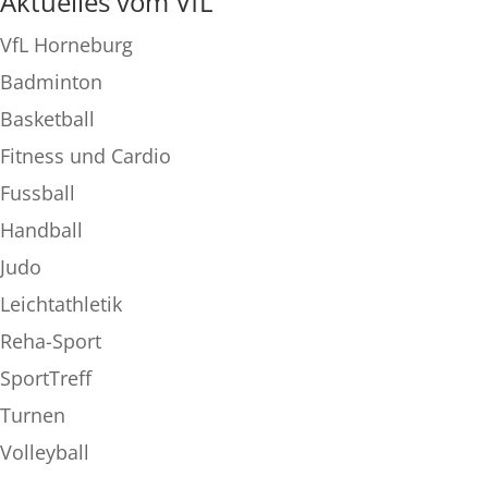
Aktuelles vom VfL
VfL Horneburg
Badminton
Basketball
Fitness und Cardio
Fussball
Handball
Judo
Leichtathletik
Reha-Sport
SportTreff
Turnen
Volleyball