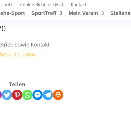
schutz
Cookie-Richtlinie (EU)
Kontakt
eha-Sport
SportTreff
Mein Verein
Stellen
20
etrieb sowie Kontakt.
 herunterladen.
Teilen