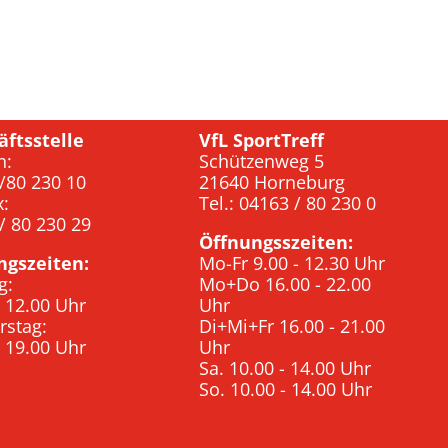
äftsstelle
VfL SportTreff
n:
Schützenweg 5
/80 230 10
21640 Horneburg
x:
Tel.: 04163 / 80 230 0
/ 80 230 29
Öffnungsszeiten:
ngszeiten:
Mo-Fr 9.00 - 12.30 Uhr
g:
Mo+Do 16.00 - 22.00
- 12.00 Uhr
Uhr
rstag:
Di+Mi+Fr 16.00 - 21.00
- 19.00 Uhr
Uhr
Sa. 10.00 - 14.00 Uhr
So. 10.00 - 14.00 Uhr