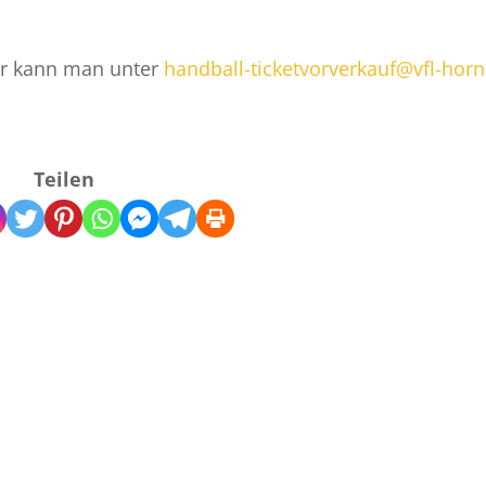
hr kann man unter
handball-ticketvorverkauf@vfl-hor
Teilen