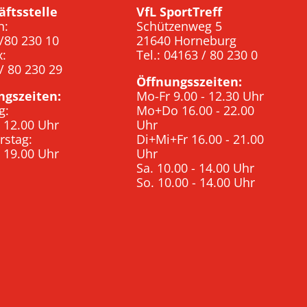
äftsstelle
VfL SportTreff
n:
Schützenweg 5
/80 230 10
21640 Horneburg
x:
Tel.: 04163 / 80 230 0
/ 80 230 29
Öffnungsszeiten:
ngszeiten:
Mo-Fr 9.00 - 12.30 Uhr
g:
Mo+Do 16.00 - 22.00
- 12.00 Uhr
Uhr
rstag:
Di+Mi+Fr 16.00 - 21.00
- 19.00 Uhr
Uhr
Sa. 10.00 - 14.00 Uhr
So. 10.00 - 14.00 Uhr