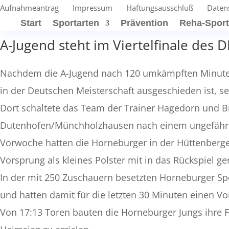
Aufnahmeantrag
Impressum
Haftungsausschluß
Daten
Start
Sportarten
Prävention
Reha-Spor
A-Jugend steht im Viertelfinale des
Nachdem die A-Jugend nach 120 umkämpften Minuten
in der Deutschen Meisterschaft ausgeschieden ist, s
Dort schaltete das Team der Trainer Hagedorn und
Dutenhofen/Münchholzhausen nach einem ungefährdete
Vorwoche hatten die Horneburger in der Hüttenberger
Vorsprung als kleines Polster mit in das Rückspiel 
In der mit 250 Zuschauern besetzten Horneburger Spor
und hatten damit für die letzten 30 Minuten einen V
Von 17:13 Toren bauten die Horneburger Jungs ihre 