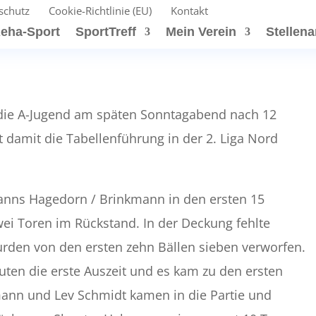
schutz
Cookie-Richtlinie (EU)
Kontakt
eha-Sport
SportTreff
Mein Verein
Stellen
t die A-Jugend am späten Sonntagabend nach 12
 damit die Tabellenführung in der 2. Liga Nord
panns Hagedorn / Brinkmann in den ersten 15
ei Toren im Rückstand. In der Deckung fehlte
 wurden von den ersten zehn Bällen sieben verworfen.
uten die erste Auszeit und es kam zu den ersten
ann und Lev Schmidt kamen in die Partie und