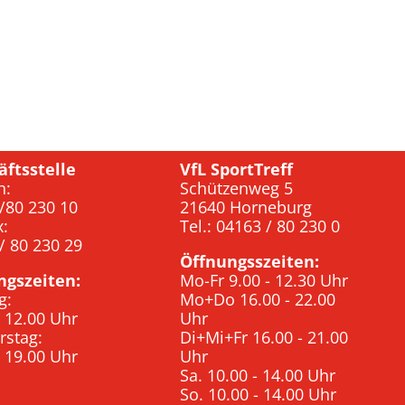
äftsstelle
VfL SportTreff
n:
Schützenweg 5
/80 230 10
21640 Horneburg
x:
Tel.: 04163 / 80 230 0
/ 80 230 29
Öffnungsszeiten:
ngszeiten:
Mo-Fr 9.00 - 12.30 Uhr
g:
Mo+Do 16.00 - 22.00
- 12.00 Uhr
Uhr
rstag:
Di+Mi+Fr 16.00 - 21.00
- 19.00 Uhr
Uhr
Sa. 10.00 - 14.00 Uhr
So. 10.00 - 14.00 Uhr