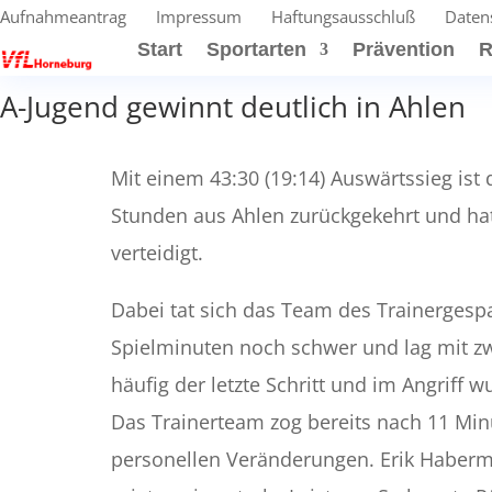
Aufnahmeantrag
Impressum
Haftungsausschluß
Daten
Start
Sportarten
Prävention
R
A-Jugend gewinnt deutlich in Ahlen
Mit einem 43:30 (19:14) Auswärtssieg is
Stunden aus Ahlen zurückgekehrt und hat
verteidigt.
Dabei tat sich das Team des Trainerges
Spielminuten noch schwer und lag mit zw
häufig der letzte Schritt und im Angriff
Das Trainerteam zog bereits nach 11 Min
personellen Veränderungen. Erik Haberm