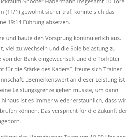
e Rückraum-Shooter Habermann insgesamt 10 Tore
n (11/1) gewohnt sicher traf, konnte sich das
ine 19:14 Führung absetzen.
e und baute den Vorsprung kontinuierlich aus.
, viel zu wechseln und die Spielbelastung zu
e von der Bank eingewechselt und die Torhüter
ht für die Stärke des Kaders“, freute sich Trainer
annschaft. „Bemerkenswert an dieser Leistung ist
 seine Leistungsgrenze gehen musste, um dann
hinaus ist es immer wieder erstaunlich, dass wir
brufen können. Das verspricht für die Zukunft der
Hagedorn.