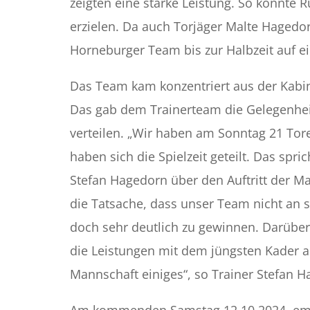
zeigten eine starke Leistung. So konnt
erzielen. Da auch Torjäger Malte Hagedor
Horneburger Team bis zur Halbzeit auf e
Das Team kam konzentriert aus der Kabin
Das gab dem Trainerteam die Gelegenheit
verteilen. „Wir haben am Sonntag 21 Tor
haben sich die Spielzeit geteilt. Das spric
Stefan Hagedorn über den Auftritt der M
die Tatsache, dass unser Team nicht an
doch sehr deutlich zu gewinnen. Darüber 
die Leistungen mit dem jüngsten Kader a
Mannschaft einiges“, so Trainer Stefan 