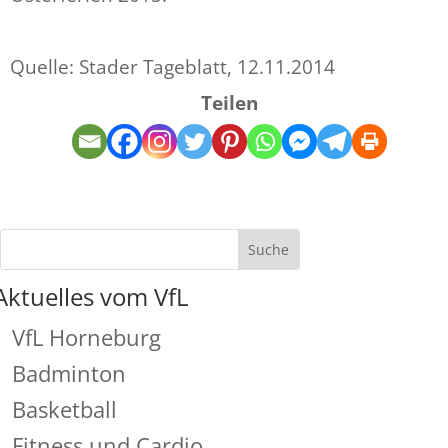
Quelle: Stader Tageblatt, 12.11.2014
Teilen
Aktuelles vom VfL
VfL Horneburg
Badminton
Basketball
Fitness und Cardio