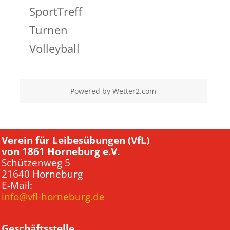
SportTreff
Turnen
Volleyball
Powered by
Wetter2.com
Verein für Leibesübungen (VfL)
von 1861 Horneburg e.V.
Schützenweg 5
21640 Horneburg
E-Mail:
info@vfl-horneburg.de
Geschäftsstelle