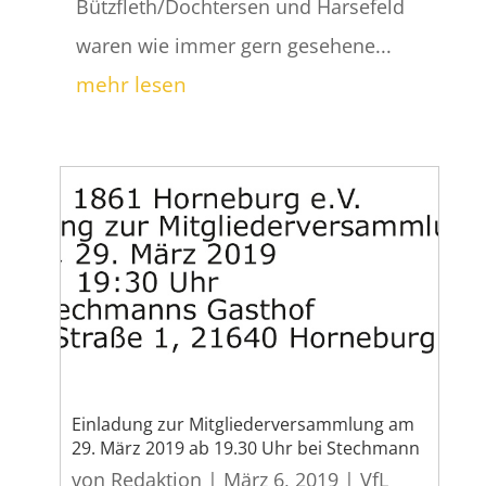
Bützfleth/Dochtersen und Harsefeld
waren wie immer gern gesehene...
mehr lesen
Einladung zur Mitgliederversammlung am
29. März 2019 ab 19.30 Uhr bei Stechmann
von
Redaktion
|
März 6, 2019
|
VfL